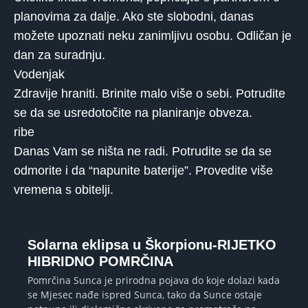
planovima za dalje. Ako ste slobodni, danas
možete upoznati neku zanimljivu osobu. Odličan je
dan za suradnju.
Vodenjak
Zdravije hraniti. Brinite malo više o sebi. Potrudite
se da se usredotočite na planiranje obveza.
ribe
Danas Vam se ništa ne radi. Potrudite se da se
odmorite i da “napunite baterije”. Provedite više
vremena s obitelji.
Solarna eklipsa u Škorpionu-RIJETKO
HIBRIDNO POMRČINA
Pomrčina Sunca je prirodna pojava do koje dolazi kada
se Mjesec nađe ispred Sunca, tako da Sunce ostaje