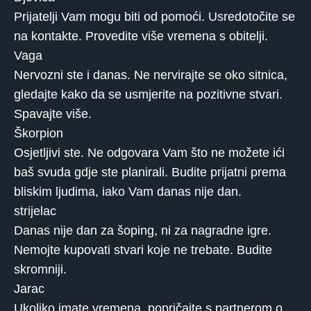
Prijatelji Vam mogu biti od pomoći. Usredotočite se
na kontakte. Provedite više vremena s obitelji.
Vaga
Nervozni ste i danas. Ne nervirajte se oko sitnica,
gledajte kako da se usmjerite na pozitivne stvari.
Spavajte više.
Škorpion
Osjetljivi ste. Ne odgovara Vam što ne možete ići
baš svuda gdje ste planirali. Budite prijatni prema
bliskim ljudima, iako Vam danas nije dan.
strijelac
Danas nije dan za šoping, ni za nagradne igre.
Nemojte kupovati stvari koje ne trebate. Budite
skromniji.
Jarac
Ukoliko imate vremena, popričajte s partnerom o