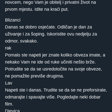
novcem, nego Vam je obitelj i privatni život na
prvom mjestu. Idite na kraći put.
Blizanci
Danas se dobro osjećate. Odličan je dan za
uživanje i za šoping. Iskoristite ovu nedjelju za
odmor, svakako.
rak
Pomalo ste napeti jer znate koliko obveza imate, a
nekako Vam ne ide od ruke učiniti nešto brže.
Potrudite se da se usredotočite na svoje obveze,
ne pomažite previše drugima.
Lav
Napeti ste i danas. Trudite se da se ne preforsirate,
odmarajte i spavajte više. Pogledajte neki dobar
film.
Djevica