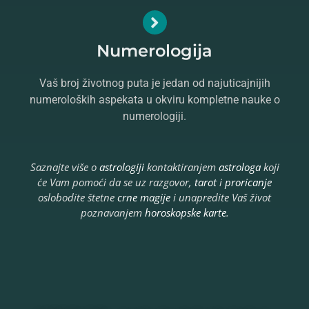
Numerologija
Vaš broj životnog puta je jedan od najuticajnijih
numeroloških aspekata u okviru kompletne nauke o
numerologiji.
Saznajte više o
astrologiji
kontaktiranjem
astrologa
koji
će Vam pomoći da se uz razgovor,
tarot
i
proricanje
oslobodite štetne
crne magije
i unapredite Vaš život
poznavanjem
horoskopske karte
.