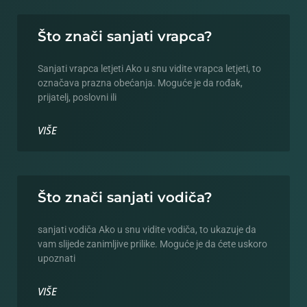
Što znači sanjati vrapca?
Sanjati vrapca letjeti Ako u snu vidite vrapca letjeti, to
označava prazna obećanja. Moguće je da rođak,
prijatelj, poslovni ili
VIŠE
Što znači sanjati vodiča?
sanjati vodiča Ako u snu vidite vodiča, to ukazuje da
vam slijede zanimljive prilike. Moguće je da ćete uskoro
upoznati
VIŠE