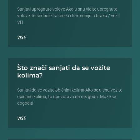
Sanjati upregnute volove Ako u snu vidite upregnute
volove, to simbolizira sreću i harmoniju u braku / vezi.
Vi i
VIŠE
Što znači sanjati da se vozite
kolima?
Sanjati da se vozite običnim kolima Ako se u snu vozite
običnim kolima, to upozorava na nezgodu. Može se
dogoditi
VIŠE