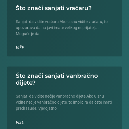
Što znači sanjati vračaru?
Sanjati da vidite vračaru Ako u snu vidite vračaru, to
upozorava da na javi imate velikog neprijatelja.
Moguće je da
VIŠE
Što znači sanjati vanbračno
dijete?
Sanjati da vidite nečije vanbračno dijete Ako u snu
vidite nečije vanbračno dijete, to implicira da ćete imati
predrasude. Vjerojatno
VIŠE