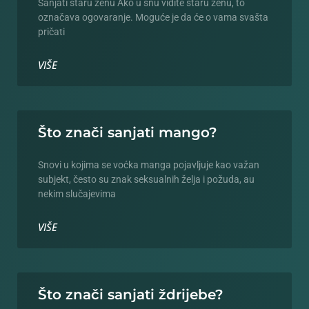
Sanjati staru ženu Ako u snu vidite staru ženu, to
označava ogovaranje. Moguće je da će o vama svašta
pričati
VIŠE
Što znači sanjati mango?
Snovi u kojima se voćka manga pojavljuje kao važan
subjekt, često su znak seksualnih želja i požuda, au
nekim slučajevima
VIŠE
Što znači sanjati ždrijebe?