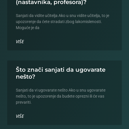
(nastavnika, profesora)?
Sanjati da vidite učitelja Ako u snu vidite učitelja, to je
upozorenje da ćete stradati zbog lakomislenosti.
Moguće je da
VIŠE
Što znači sanjati da ugovarate
nešto?
Sanjati da vi ugovarate nešto Ako u snu ugovarate
nešto, to je upozorenje da budete oprezni ili će vas
prevariti.
VIŠE