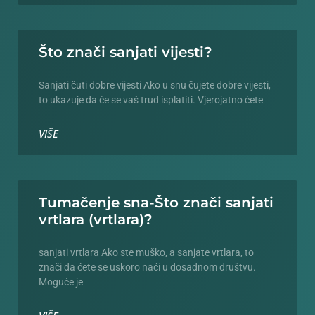
Što znači sanjati vijesti?
Sanjati čuti dobre vijesti Ako u snu čujete dobre vijesti,
to ukazuje da će se vaš trud isplatiti. Vjerojatno ćete
VIŠE
Tumačenje sna-Što znači sanjati
vrtlara (vrtlara)?
sanjati vrtlara Ako ste muško, a sanjate vrtlara, to
znači da ćete se uskoro naći u dosadnom društvu.
Moguće je