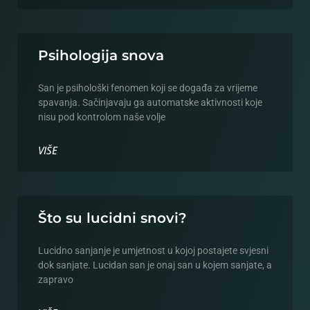
Psihologija snova
San je psihološki fenomen koji se događa za vrijeme
spavanja. Sačinjavaju ga automatske aktivnosti koje
nisu pod kontrolom naše volje
VIŠE
Što su lucidni snovi?
Lucidno sanjanje je umjetnost u kojoj postajete svjesni
dok sanjate. Lucidan san je onaj san u kojem sanjate, a
zapravo