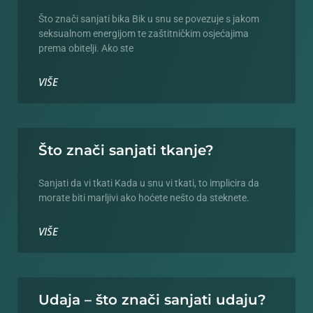
Što znači sanjati bika Bik u snu se povezuje s jakom
seksualnom energijom te zaštitničkim osjećajima
prema obitelji. Ako ste
VIŠE
Što znači sanjati tkanje?
Sanjati da vi tkati Kada u snu vi tkati, to implicira da
morate biti marljivi ako hoćete nešto da steknete.
VIŠE
Udaja – što znači sanjati udaju?