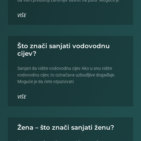
da vam predstoji zanimljiv susret na putu. Moguće je
VIŠE
Što znači sanjati vodovodnu
cijev?
Sanjati da vidite vodovodnu cijev Ako u snu vidite
vodovodnu cijev, to označava uzbudljive događaje.
Moguće je da ćete otputovati
VIŠE
Žena – što znači sanjati ženu?