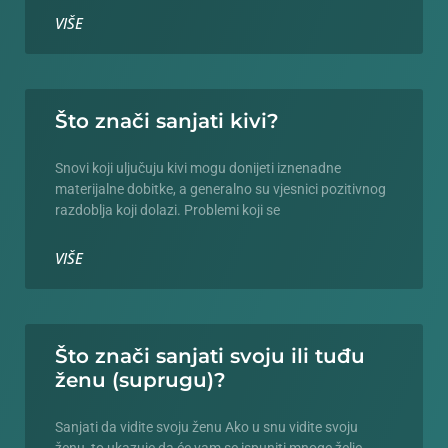
VIŠE
Što znači sanjati kivi?
Snovi koji uljučuju kivi mogu donijeti iznenadne
materijalne dobitke, a generalno su vjesnici pozitivnog
razdoblja koji dolazi. Problemi koji se
VIŠE
Što znači sanjati svoju ili tuđu
ženu (suprugu)?
Sanjati da vidite svoju ženu Ako u snu vidite svoju