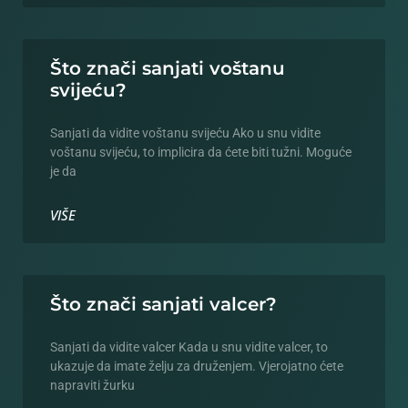
Što znači sanjati voštanu
svijeću?
Sanjati da vidite voštanu svijeću Ako u snu vidite
voštanu svijeću, to implicira da ćete biti tužni. Moguće
je da
VIŠE
Što znači sanjati valcer?
Sanjati da vidite valcer Kada u snu vidite valcer, to
ukazuje da imate želju za druženjem. Vjerojatno ćete
napraviti žurku