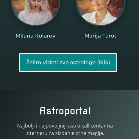
Milana Kolarov
Marija Tarot
Želim videti sve astrologe (klik)
Astroportal
Najbolji i najpovoljniji astro call centar na
internetu za skidanje crne magije.