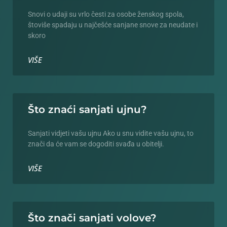
Snovi o udaji su vrlo česti za osobe ženskog spola,
štoviše spadaju u najčešće sanjane snove za neudate i
skoro
VIŠE
Što znaći sanjati ujnu?
Sanjati vidjeti vašu ujnu Ako u snu vidite vašu ujnu, to
znači da će vam se dogoditi svađa u obitelji.
VIŠE
Što znači sanjati volove?