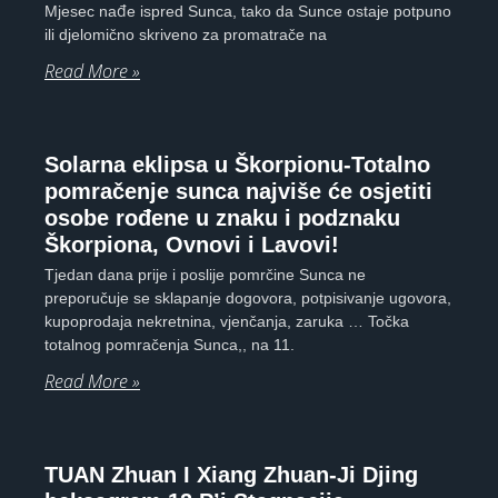
Mjesec nađe ispred Sunca, tako da Sunce ostaje potpuno
ili djelomično skriveno za promatrače na
Read More »
Solarna eklipsa u Škorpionu-Totalno
pomračenje sunca najviše će osjetiti
osobe rođene u znaku i podznaku
Škorpiona, Ovnovi i Lavovi!
Tjedan dana prije i poslije pomrčine Sunca ne
preporučuje se sklapanje dogovora, potpisivanje ugovora,
kupoprodaja nekretnina, vjenčanja, zaruka … Točka
totalnog pomračenja Sunca,, na 11.
Read More »
TUAN Zhuan I Xiang Zhuan-Ji Djing