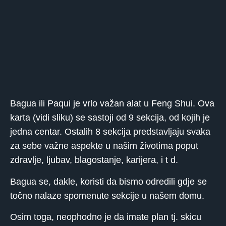
Bagua ili Paqui je vrlo važan alat u Feng Shui. Ova
karta (vidi sliku) se sastoji od 9 sekcija, od kojih je
jedna centar. Ostalih 8 sekcija predstavljaju svaka
za sebe važne aspekte u našim životima poput
zdravlje, ljubav, blagostanje, karijera, i t d.
Bagua se, dakle, koristi da bismo odredili gdje se
točno nalaze spomenute sekcije u našem domu.
Osim toga, neophodno je da imate plan tj. skicu