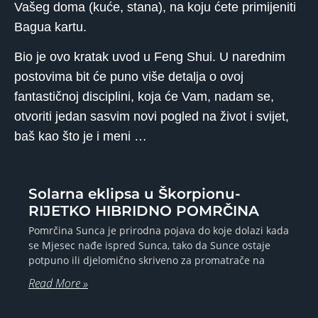
Vašeg doma (kuće, stana), na koju ćete primijeniti
Bagua kartu.
Bio je ovo kratak uvod u Feng Shui. U narednim
postovima bit će puno više detalja o ovoj
fantastičnoj disciplini, koja će Vam, nadam se,
otvoriti jedan sasvim novi pogled na život i svijet,
baš kao što je i meni …
Solarna eklipsa u Škorpionu-
RIJETKO HIBRIDNO POMRČINA
Pomrčina Sunca je prirodna pojava do koje dolazi kada
se Mjesec nađe ispred Sunca, tako da Sunce ostaje
potpuno ili djelomično skriveno za promatrače na
Read More »