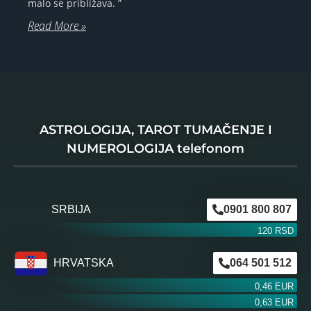
malo se približava. ”
Read More »
ASTROLOGIJA, TAROT TUMAČENJE I
NUMEROLOGIJA telefonom
SRBIJA
0901 800 807
120 RSD
HRVATSKA
064 501 512
0,46 EUR
0,63 EUR