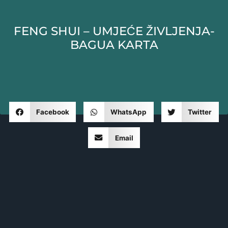
FENG SHUI – UMJEĆE ŽIVLJENJA-
BAGUA KARTA
Facebook
WhatsApp
Twitter
Email