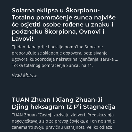
Solarna eklipsa u Škorpionu-
Totalno pomračenje sunca najviše
će osjetiti osobe rođene u znaku i
podznaku Škorpiona, Ovnovi i
Lavovi!
Tjedan dana prije i poslije pomrčine Sunca ne
preporučuje se sklapanje dogovora, potpisivanje
ugovora, kupoprodaja nekretnina, vjenčanja, zaruka …
Točka totalnog pomračenja Sunca,, na 11.
Read More »
TUAN Zhuan I Xiang Zhuan-Ji
Djing heksagram 12 P’i Stagnacija
TUAN Zhuan “Zastoj izazivaju zlotvori. Predskazanja
nagovještavaju zlo za pravog čovjeka, ali on ne smije
zanemariti svoju pravičnu ustrajnost. Veliko odlazi;