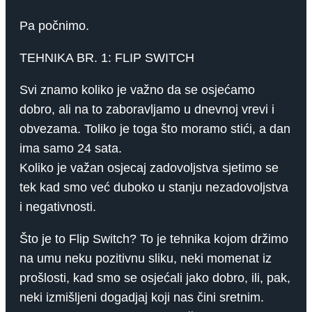
Pa počnimo.
TEHNIKA BR. 1: FLIP SWITCH
Svi znamo koliko je važno da se osjećamo
dobro, ali na to zaboravljamo u dnevnoj vrevi i
obvezama. Toliko je toga što moramo stići, a dan
ima samo 24 sata.
Koliko je važan osjecaj zadovoljstva sjetimo se
tek kad smo već duboko u stanju nezadovoljstva
i negativnosti.
Što je to Flip Switch? To je tehnika kojom držimo
na umu neku pozitivnu sliku, neki momenat iz
prošlosti, kad smo se osjećali jako dobro, ili, pak,
neki izmišljeni dogadjaj koji nas čini sretnim.