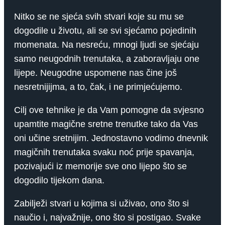
Nitko se ne sjeća svih stvari koje su mu se
dogodile u životu, ali se svi sjećamo pojedinih
momenata. Na nesreću, mnogi ljudi se sjećaju
samo neugodnih trenutaka, a zaboravljaju one
lijepe. Neugodne uspomene nas čine još
nesretnijijma, a to, čak, i ne primjećujemo.
Cilj ove tehnike je da Vam pomogne da svjesno
upamtite magične sretne trenutke tako da Vas
oni učine sretnijim. Jednostavno vodimo dnevnik
magičnih trenutaka svaku noć prije spavanja,
pozivajući iz memorije sve ono lijepo što se
dogodilo tijekom dana.
Zabilježi stvari u kojima si uživao, ono što si
naučio i, najvažnije, ono što si postigao. Svake