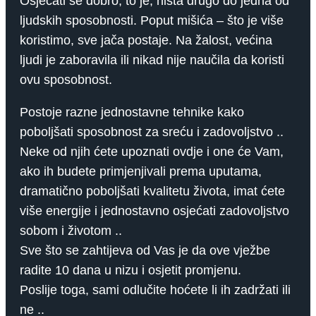
Osjećati se dobro, to je, ništa drugo do jedna od
ljudskih sposobnosti. Poput mišića – što je više
koristimo, sve jača postaje. Na žalost, većina
ljudi je zaboravila ili nikad nije naučila da koristi
ovu sposobnost.
Postoje razne jednostavne tehnike kako
poboljšati sposobnost za sreću i zadovoljstvo ..
Neke od njih ćete upoznati ovdje i one će Vam,
ako ih budete primjenjivali prema uputama,
dramatično poboljšati kvalitetu života, imat ćete
više energije i jednostavno osjećati zadovoljstvo
sobom i životom ..
Sve što se zahtijeva od Vas je da ove vježbe
radite 10 dana u nizu i osjetit promjenu.
Poslije toga, sami odlučite hoćete li ih zadržati ili
ne ..