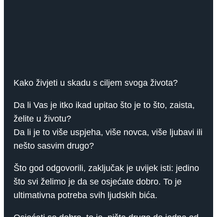
Kako živjeti u skadu s ciljem svoga života?
Da li Vas je itko ikad upitao što je to što, zaista,
želite u životu?
Da li je to više uspjeha, više novca, više ljubavi ili
nešto sasvim drugo?
Što god odgovorili, zaključak je uvijek isti: jedino
što svi želimo je da se osjećate dobro. To je
ultimativna potreba svih ljudskih bića.