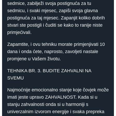
sedmice, zabilježi svoja postignuća za tu
sedmicu, i svaki mjesec, zapiši svoja glavna
postignuća za taj mjesec. Zapanjit koliko dobrih
stvari ste postigli i čuditi se kako to ranije niste
primjećivali.
Zapamtite, i ovu tehniku ​​morate primjenjivati ​​10
dana i onda ćete, naprosto, zavoljeti nastale
promjene u Vašem životu.
TEHNIKA BR. 3. BUDITE ZAHVALNI NA
SVEMU
Najmoćnije emocionalno stanje koje čovjek može
imati jeste upravo ZAHVALNOST. Kada si u
stanju zahvalnosti onda si u harmoniji s
univerzalnim izvorom energije i svaka prepreka