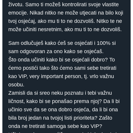
životu. Samo ti možeš kontrolirati svoje vlastite
emocije. Nikad nitko ne može utjecati na bilo koji
tvoj osjećaj, ako mu ti to ne dozvoliš. Nitko te ne
može učiniti nesretnim, ako mu ti to ne dozvoliš.
Sam odlučuješ kako ćeš se osjećati i 100% si
sam odgovoran za ono kako se osjećaš.
Što onda učiniti kako bi se osjećali dobro? To
ćemo postići tako što ćemo sami sebe tretirati
kao VIP, very important person, tj. vrlo važnu
osobu.
Zamisli da si sreo neku poznatu i tebi važnu
ličnost, kako bi se ponašao prema njoj? Da li bi
učinio sve da se ona dobro osjeća, da li bi ona
bila broj jedan na tvojoj listi prioriteta? Zašto
onda ne tretirati samoga sebe kao VIP?