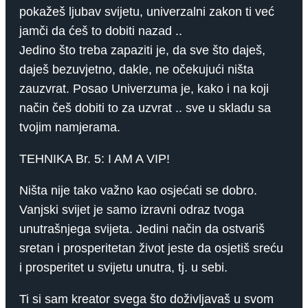
pokažeš ljubav svijetu, univerzalni zakon ti već
jamči da ćeš to dobiti nazad ..
Jedino što treba zapaziti je, da sve što daješ,
daješ bezuvjetno, dakle, ne očekujući ništa
zauzvrat. Posao Univerzuma je, kako i na koji
način češ dobiti to za uzvrat .. sve u skladu sa
tvojim namjerama.
TEHNIKA Br. 5: I AM A VIP!
Ništa nije tako važno kao osjećati se dobro.
Vanjski svijet je samo izravni odraz tvoga
unutrašnjega svijeta. Jedini način da ostvariš
sretan i prosperitetan život jeste da osjetiš sreću
i prosperitet u svijetu unutra, tj. u sebi.
Ti si sam kreator svega što doživljavaš u svom