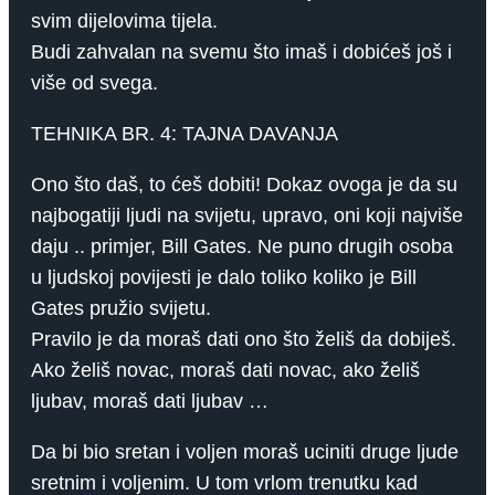
svim dijelovima tijela.
Budi zahvalan na svemu što imaš i dobićeš još i
više od svega.
TEHNIKA BR. 4: TAJNA DAVANJA
Ono što daš, to ćeš dobiti! Dokaz ovoga je da su
najbogatiji ljudi na svijetu, upravo, oni koji najviše
daju .. primjer, Bill Gates. Ne puno drugih osoba
u ljudskoj povijesti je dalo toliko koliko je Bill
Gates pružio svijetu.
Pravilo je da moraš dati ono što želiš da dobiješ.
Ako želiš novac, moraš dati novac, ako želiš
ljubav, moraš dati ljubav …
Da bi bio sretan i voljen moraš uciniti druge ljude
sretnim i voljenim. U tom vrlom trenutku kad