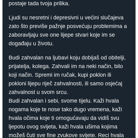
postaje tada tvoja prilika.
Ljudi su nesretni i depresivni u većini slučajeva
zato što previše pažnje posvećuju problemima a
zaboravljaju sve one lijepe stvari koje im se
događaju u životu.
Budi zahvalan na ljubavi koju dobijaš od obitelji,
prijatelja, kolega. Zahvali im na neki način, bilo
koji način. Spremi im ručak, kupi poklon ili
pokloni lijepu riječ zahvalnosti, ili samo osjećaj
zahvalnost u svom srcu.
Budi zahvalan i sebi, svome tijelu. Kaži hvala
nogama koje te nose tako dugo vremena, kaži
hvala očima koje ti omogućavaju da vidiš svu
ljepotu ovog svijeta, kaži hvala ušima kojima
možeš čuti sve fine zvukove svijete. Reci hvala