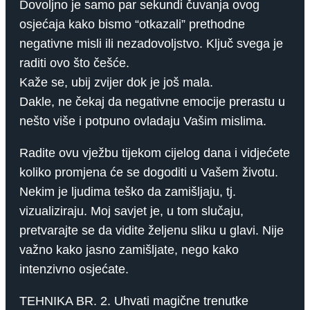
Dovoljno je samo par sekundi čuvanja ovog
osjećaja kako bismo “otkazali” prethodne
negativne misli ili nezadovoljstvo. Ključ svega je
raditi ovo što češće.
Kaže se, ubij zvijer dok je još mala.
Dakle, ne čekaj da negativne emocije prerastu u
nešto više i potpuno ovladaju Vašim mislima.
Radite ovu vježbu tijekom cijelog dana i vidjećete
koliko promjena će se dogoditi u Vašem životu.
Nekim je ljudima teško da zamišljaju, tj.
vizualiziraju. Moj savjet je, u tom slučaju,
pretvarajte se da vidite željenu sliku u glavi. Nije
važno kako jasno zamišljate, nego kako
intenzivno osjećate.
TEHNIKA BR. 2. Uhvati magične trenutke