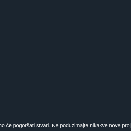
o će pogoršati stvari. Ne poduzimajte nikakve nove pro