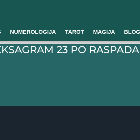
S
NUMEROLOGIJA
TAROT
MAGIJA
BLO
HEKSAGRAM 23 PO RASPAD