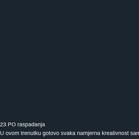
23 PO raspadanja
U ovom trenutku gotovo svaka namjerna kreativnost sam