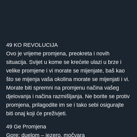
49 KO REVOLUCIJA
Ovo je vrijeme promjena, preokreta i novih
situacija. Svijet u kome se krećete ulazi u brze i
velike promjene i vi morate se mijenjate, baš kao
što se mijenja vaša okolina morate se mijenjati i vi.
Morate biti spremni na promjenu načina vašeg
djelovanja i načina razmišljanja. Ne borite se protiv
promjena, prilagodite im se i tako sebi osigurajte
biti onaj koji će preživjeti.
49 Ge Promjena
Gore: duelom – jezero, močvara