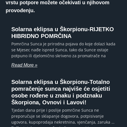
vrstu potpore možete očekivati ​​u njihovom
provođenju.
Solarna eklipsa u Škorpionu-RIJETKO
HIBRIDNO POMRČINA
Pomrčina Sunca je prirodna pojava do koje dolazi kada
se Mjesec nađe ispred Sunca, tako da Sunce ostaje
potpuno ili djelomično skriveno za promatrače na
Read More »
Solarna eklipsa u Škorpionu-Totalno
pomračenje sunca najviše će osjetiti
osobe rođene u znaku i podznaku
Škorpiona, Ovnovi i Lavovi!
Tjedan dana prije i poslije pomrčine Sunca ne
preporučuje se sklapanje dogovora, potpisivanje
ugovora, kupoprodaja nekretnina, vjenčanja, zaruka …