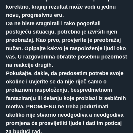
korektno, krajnji rezultat može vodi u jednu
novu, progresivnu eru.
Da ne biste stagnirali i tako pogoršali
postojeću situaciju, potrebno je izvršiti njen
preobražaj. Kao prvo, provjerite je preobražaj
nužan. Opipajte kakvo je raspoloženje ljudi oko
vas. U razgovorima obratite posebnu pozornost
na reakcije drugih.
Pokušajte, dakle, da predosetim potrebe svoje
okoline i uvjerite se da nije riječ samo o
prolaznom raspoloženju, bespredmetnom
fantaziranju ili delanju koje proizlazi iz sebičnih
motiva. PROMJENU ne treba poduzimati
ukoliko nije stvarno neodgodiva a neodgodiva
promjena će prosvijetliti ljude i dati im poticaj
za budući rad.