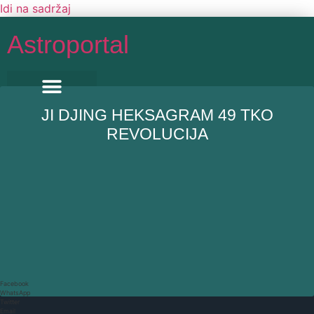
Idi na sadržaj
Astroportal
JI DJING HEKSAGRAM 49 TKO
REVOLUCIJA
Facebook
WhatsApp
Twitter
Email