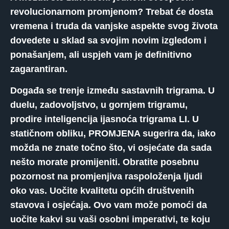
revolucionarnom promjenom? Trebat će dosta
vremena i truda da vanjske aspekte svog života
dovedete u sklad sa svojim novim izgledom i
ponašanjem, ali uspjeh vam je definitivno
zagarantiran.
Događa se trenje između sastavnih trigrama. U
duelu, zadovoljstvo, u gornjem trigramu,
prodire inteligencija ijasnoća trigrama LI. U
statičnom obliku, PROMJENA sugerira da, iako
možda ne znate točno što, vi osjećate da sada
nešto morate promijeniti. Obratite posebnu
pozornost na promjenjiva raspoloženja ljudi
oko vas. Uočite kvalitetu općih društvenih
stavova i osjećaja. Ovo vam može pomoći da
uočite kakvi su vaši osobni imperativi, te koju