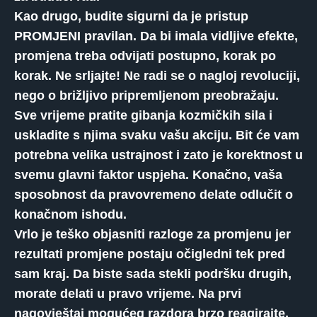
Kao drugo, budite sigurni da je pristup
PROMJENI pravilan. Da bi imala vidljive efekte,
promjena treba odvijati postupno, korak po
korak. Ne srljajte! Ne radi se o nagloj revoluciji,
nego o brižljivo pripremljenom preobražaju.
Sve vrijeme pratite gibanja kozmičkih sila i
uskladite s njima svaku vašu akciju. Bit će vam
potrebna velika ustrajnost i zato je korektnost u
svemu glavni faktor uspjeha. Konačno, vaša
sposobnost da pravovremeno delate odlučit o
konačnom ishodu.
Vrlo je teško objasniti razloge za promjenu jer
rezultati promjene postaju očigledni tek pred
sam kraj. Da biste sada stekli podršku drugih,
morate delati u pravo vrijeme. Na prvi
nagovještaj mogućeg razdora brzo reagirajte,