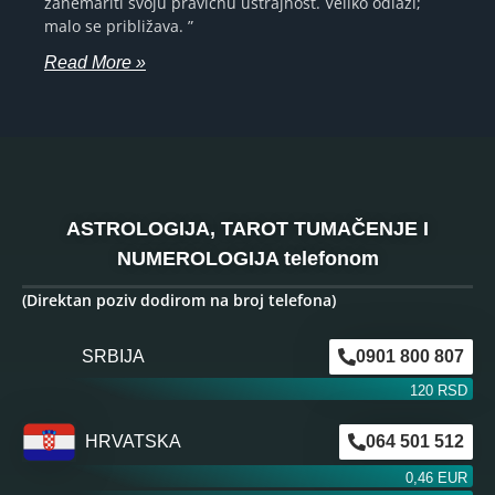
zanemariti svoju pravičnu ustrajnost. Veliko odlazi;
malo se približava. ”
Read More »
ASTROLOGIJA, TAROT TUMAČENJE I
NUMEROLOGIJA telefonom
(Direktan poziv dodirom na broj telefona)
SRBIJA
0901 800 807
120 RSD
HRVATSKA
064 501 512
0,46 EUR