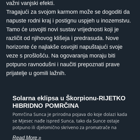
važni vanjski efekti.
Tragajući za svojom karmom može se dogoditi da
napuste rodni kraj i postignu uspjeh u inozemstvu.
Tamo će usvojiti novi sustav vrijednosti koji je
različit od njihovog klišeja i predrasuda. Nove
horizonte će najlakše osvojiti napuštajući svoje
veze s prošlošću. Na ogovaranja moraju biti
potpuno ravnodušni i naučiti prepoznati prave
prijatelje u gomili lažnih.
Solarna eklipsa u Škorpionu-RIJETKO
HIBRIDNO POMRČINA
Pomrčina Sunca je prirodna pojava do koje dolazi kada
se Mjesec nađe ispred Sunca, tako da Sunce ostaje
potpuno ili djelomično skriveno za promatrače na
Read More »