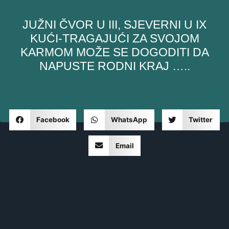
JUŽNI ČVOR U III, SJEVERNI U IX
KUĆI-TRAGAJUĆI ZA SVOJOM
KARMOM MOŽE SE DOGODITI DA
NAPUSTE RODNI KRAJ …..
Facebook
WhatsApp
Twitter
Email