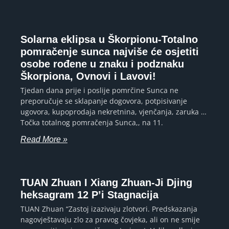
Solarna eklipsa u Škorpionu-Totalno
pomračenje sunca najviše će osjetiti
osobe rođene u znaku i podznaku
Škorpiona, Ovnovi i Lavovi!
Tjedan dana prije i poslije pomrčine Sunca ne
preporučuje se sklapanje dogovora, potpisivanje
ugovora, kupoprodaja nekretnina, vjenčanja, zaruka …
Točka totalnog pomračenja Sunca,, na 11.
Read More »
TUAN Zhuan I Xiang Zhuan-Ji Djing
heksagram 12 P’i Stagnacija
TUAN Zhuan “Zastoj izazivaju zlotvori. Predskazanja
nagovještavaju zlo za pravog čovjeka, ali on ne smije