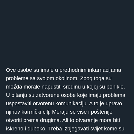
Ove osobe su imale u prethodnim inkarnacijama
probleme sa svojom okolinom. Zbog toga su
možda morale napustiti sredinu u kojoj su ponikle.
U pitanju su zatvorene osobe koje imaju problema
uspostaviti otvorenu komunikaciju. A to je upravo
njihov karmički cilj. Moraju se više i poštenije
otvoriti prema drugima. Ali to otvaranje mora biti
iskreno i duboko. Treba izbjegavati svijet kome su