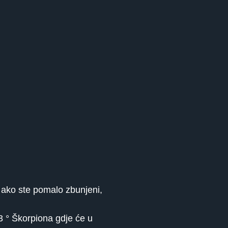
a ako ste pomalo zbunjeni,
3 ° Škorpiona gdje će u