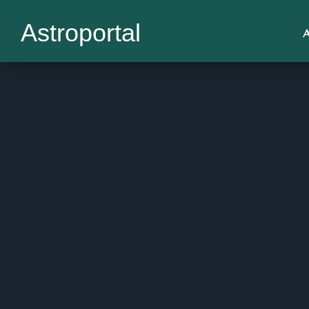
Astroportal