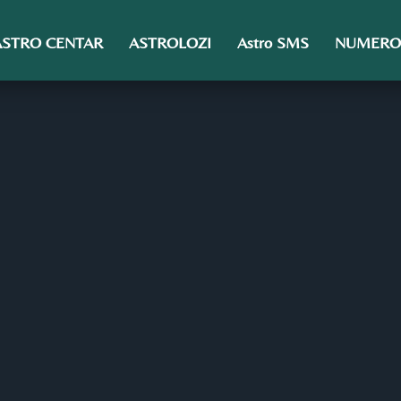
ASTRO CENTAR
ASTROLOZI
Astro SMS
NUMERO