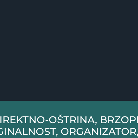
IREKTNO-OŠTRINA, BRZOP
INALNOST, ORGANIZATOR,