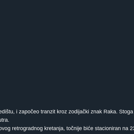
jedištu, i započeo tranzit kroz zodijački znak Raka. Stog
utra.
vog retrogradnog kretanja, točnije biće stacioniran na 2