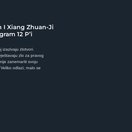
I Xiang Zhuan-Ji
gram 12 P’i
izazivaju zlotvori.
ještavaju zlo za pravog
mije zanemariti svoju
 Veliko odlazi; malo se