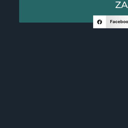
ZA
Facebo