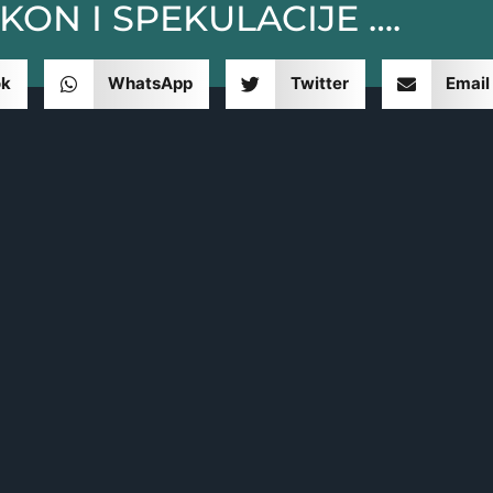
KON I SPEKULACIJE ….
ok
WhatsApp
Twitter
Email