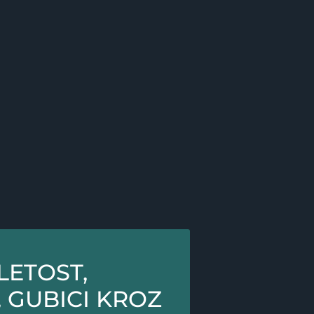
LETOST,
 GUBICI KROZ