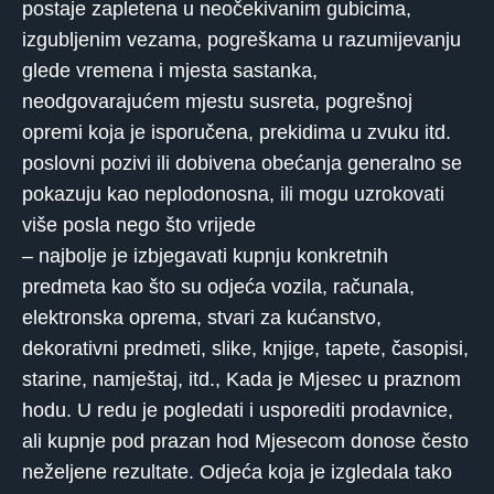
postaje zapletena u neočekivanim gubicima,
izgubljenim vezama, pogreškama u razumijevanju
glede vremena i mjesta sastanka,
neodgovarajućem mjestu susreta, pogrešnoj
opremi koja je isporučena, prekidima u zvuku itd.
poslovni pozivi ili dobivena obećanja generalno se
pokazuju kao neplodonosna, ili mogu uzrokovati
više posla nego što vrijede
– najbolje je izbjegavati kupnju konkretnih
predmeta kao što su odjeća vozila, računala,
elektronska oprema, stvari za kućanstvo,
dekorativni predmeti, slike, knjige, tapete, časopisi,
starine, namještaj, itd., Kada je Mjesec u praznom
hodu. U redu je pogledati i usporediti prodavnice,
ali kupnje pod prazan hod Mjesecom donose često
neželjene rezultate. Odjeća koja je izgledala tako