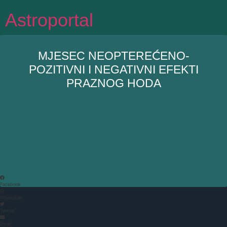
Idi
Astroportal
na
sadržaj
MJESEC NEOPTEREĆENO-
POZITIVNI I NEGATIVNI EFEKTI
PRAZNOG HODA
Facebook
WhatsApp
Twitter
Email