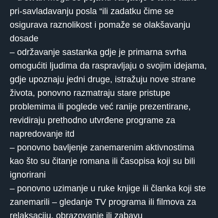
pri-savladavanju posla “ili zadatku čime se
osigurava raznolikost i pomaže se olakšavanju
dosade
– održavanje sastanka gdje je primarna svrha
omogućiti ljudima da raspravljaju o svojim idejama,
gdje upoznaju jedni druge, istražuju nove strane
života, ponovno razmatraju stare pristupe
problemima ili poglede već ranije prezentirane,
revidiraju prethodno utvrđene programe za
napredovanje itd
– ponovno bavljenje zanemarenim aktivnostima
kao što su čitanje romana ili časopisa koji su bili
ignorirani
– ponovno uzimanje u ruke knjige ili članka koji ste
zanemarili – gledanje TV programa ili filmova za
relaksaciju, obrazovanje ili zabavu