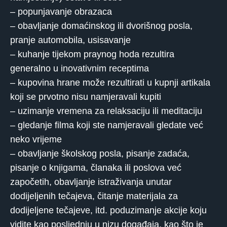
– popunjavanje obrazaca
– obavljanje domaćinskog ili dvorišnog posla,
pranje automobila, usisavanje
– kuhanje tijekom praynog hoda rezultira
generalno u inovativnim receptima
– kupovina hrane može rezultirati u kupnji artikala
koji se prvotno nisu namjeravali kupiti
– uzimanje vremena za relaksaciju ili meditaciju
– gledanje filma koji ste namjeravali gledate već
neko vrijeme
– obavljanje školskog posla, pisanje zadaća,
pisanje o knjigama, članaka ili poslova već
započetih, obavljanje istraživanja unutar
dodijeljenih tečajeva, čitanje materijala za
dodijeljene tečajeve, itd. poduzimanje akcije koju
vidite kao posljednju u nizu događaja, kao što je