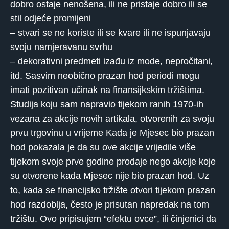
dobro ostaje nenošena, ili ne pristaje dobro ili se
stil odjeće promijeni
– stvari se ne koriste ili se kvare ili ne ispunjavaju
svoju namjeravanu svrhu
– dekorativni predmeti izađu iz mode, nepročitani,
itd. Sasvim neobično prazan hod periodi mogu
imati pozitivan učinak na finansijkskim tržištima.
Studija koju sam napravio tijekom ranih 1970-ih
vezana za akcije novih artikala, otvorenih za svoju
prvu trgovinu u vrijeme Kada je Mjesec bio prazan
hod pokazala je da su ove akcije vrijedile više
tijekom svoje prve godine prodaje nego akcije koje
su otvorene kada Mjesec nije bio prazan hod. Uz
to, kada se financijsko tržište otvori tijekom prazan
hod razdoblja, često je prisutan napredak na tom
tržištu. Ovo pripisujem “efektu ovce”, ili činjenici da