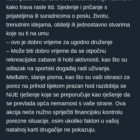
kako trava raste itd. Sjedenje i pričanje s
prijateljima ili suradnicima o poslu, životu,
trenutnim idejama, obitelji ili jednostavno stvarima
koje su ti na umu
– ovo je dobro vrijeme za ugodno druženje
– Može biti dobro vrijeme da se otpočnu
rekreacijske zabave ili hobi aktivnosti, kao što su
odlazak na sportski događaj radi uživanja.
Međutim, slanje pisma, kao što su vaši obrasci za
porez na prihod tijekom prazan hod razdoblja se
NIJE rješenje koje se preporučuje kao rješenje da
se prevlada opća nemarnost s vaše strane. Ova
akcija neće nužno spriječiti financijsku kontrolu
porezne situacije, osim ukoliko faktori u vašoj
natalnoj karti drugačije ne pokazuju.