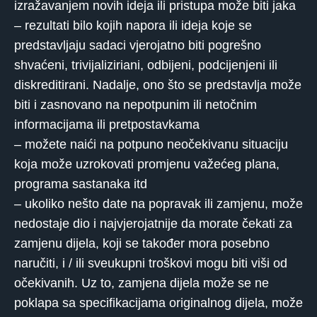
izražavanjem novih ideja ili pristupa može biti jaka
– rezultati bilo kojih napora ili ideja koje se
predstavljaju sadaci vjerojatno biti pogrešno
shvaćeni, trivijaliziriani, odbijeni, podcijenjeni ili
diskreditirani. Nadalje, ono što se predstavlja može
biti i zasnovano na nepotpunim ili netočnim
informacijama ili pretpostavkama
– možete naići na potpuno neočekivanu situaciju
koja može uzrokovati promjenu važećeg plana,
programa sastanaka itd
– ukoliko nešto date na popravak ili zamjenu, može
nedostaje dio i najvjerojatnije da morate čekati za
zamjenu dijela, koji se također mora posebno
naručiti, i / ili sveukupni troškovi mogu biti viši od
očekivanih. Uz to, zamjena dijela može se ne
poklapa sa specifikacijama originalnog dijela, može