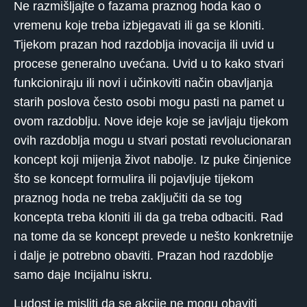
Ne razmišljajte o fazama praznog hoda kao o
vremenu koje treba izbjegavati ili ga se kloniti.
Tijekom prazan hod razdoblja inovacija ili uvid u
procese generalno uvećana. Uvid u to kako stvari
funkcioniraju ili novi i učinkoviti način obavljanja
starih poslova često osobi mogu pasti na pamet u
ovom razdoblju. Nove ideje koje se javljaju tijekom
ovih razdoblja mogu u stvari postati revolucionaran
koncept koji mijenja život nabolje. Iz puke činjenice
što se koncept formulira ili pojavljuje tijekom
praznog hoda ne treba zaključiti da se tog
koncepta treba kloniti ili da ga treba odbaciti. Rad
na tome da se koncept prevede u nešto konkretnije
i dalje je potrebno obaviti. Prazan hod razdoblje
samo daje Incijalnu iskru.
Ludost je misliti da se akcije ne mogu obaviti