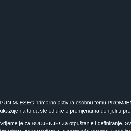
PUN MJESEC primarno aktivira osobnu temu PROMJENA z
ukazuje na to da ste odluke o promjenama donijeli u pre
Vrijeme je za BUDJENJE! Za otpuštanje i definiranje. Svj