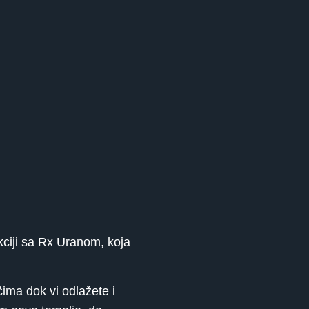
iji sa Rx Uranom, koja
čima dok vi odlažete i