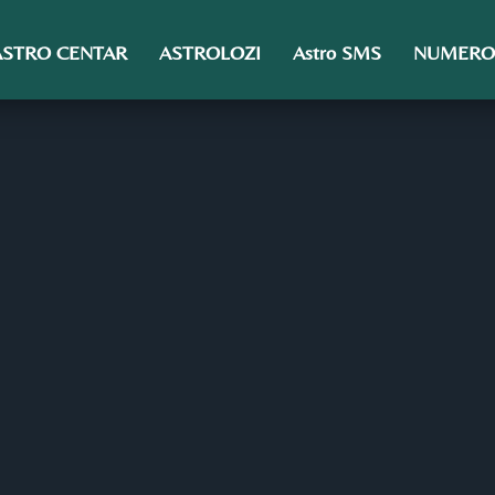
ASTRO CENTAR
ASTROLOZI
Astro SMS
NUMERO