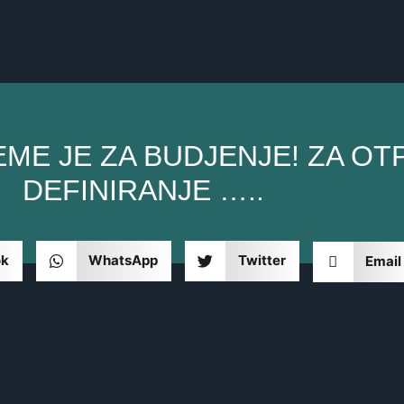
ME JE ZA BUDJENJE! ZA OT
DEFINIRANJE …..
ok
WhatsApp
Twitter
Email