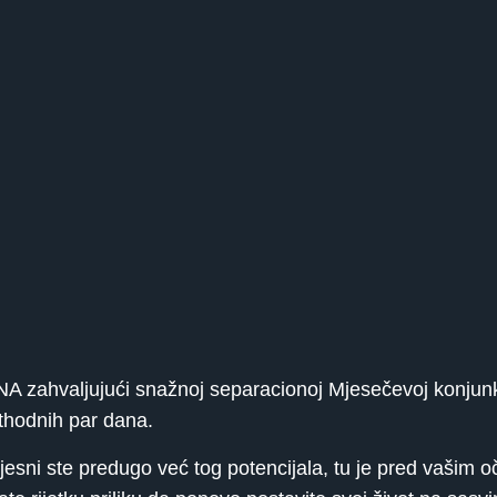
ahvaljujući snažnoj separacionoj Mjesečevoj konjunkc
thodnih par dana.
esni ste predugo već tog potencijala, tu je pred vašim o