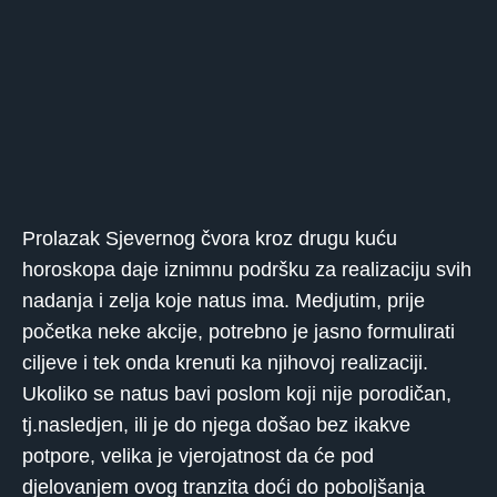
Prolazak Sjevernog čvora kroz drugu kuću
horoskopa daje iznimnu podršku za realizaciju svih
nadanja i zelja koje natus ima. Medjutim, prije
početka neke akcije, potrebno je jasno formulirati
ciljeve i tek onda krenuti ka njihovoj realizaciji.
Ukoliko se natus bavi poslom koji nije porodičan,
tj.nasledjen, ili je do njega došao bez ikakve
potpore, velika je vjerojatnost da će pod
djelovanjem ovog tranzita doći do poboljšanja