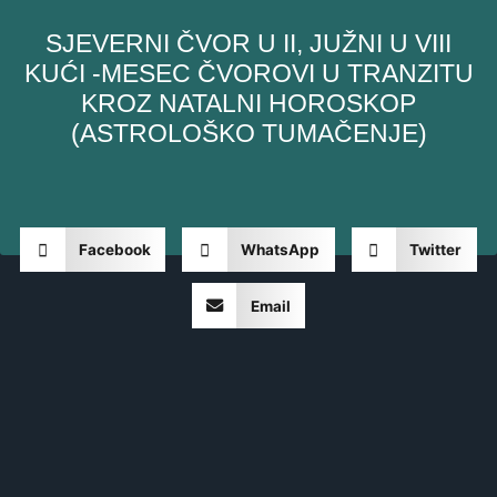
SJEVERNI ČVOR U II, JUŽNI U VIII
KUĆI -MESEC ČVOROVI U TRANZITU
KROZ NATALNI HOROSKOP
(ASTROLOŠKO TUMAČENJE)
Facebook
WhatsApp
Twitter
Email