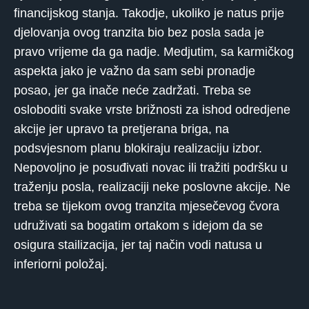
financijskog stanja. Takodje, ukoliko je natus prije
djelovanja ovog tranzita bio bez posla sada je
pravo vrijeme da ga nadje. Medjutim, sa karmičkog
aspekta jako je važno da sam sebi pronadje
posao, jer ga inače neće zadržati. Treba se
osloboditi svake vrste brižnosti za ishod odredjene
akcije jer upravo ta pretjerana briga, na
podsvjesnom planu blokiraju realizaciju izbor.
Nepovoljno je posuđivati ​​novac ili tražiti podršku u
traženju posla, realizaciji neke poslovne akcije. Ne
treba se tijekom ovog tranzita mjesečevog čvora
udruživati ​​sa bogatim ortakom s idejom da se
osigura stailizacija, jer taj način vodi natusa u
inferiorni položaj.