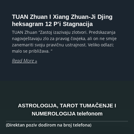
TUAN Zhuan I Xiang Zhuan-Ji Djing
heksagram 12 P’i Stagnacija
TUAN Zhuan “Zastoj izazivaju zlotvori. Predskazanja
nagovještavaju zlo za pravog čovjeka, ali on ne smije
zanemariti svoju pravičnu ustrajnost. Veliko odlazi;
malo se približava. ”
Read More »
ASTROLOGIJA, TAROT TUMAČENJE I
NUMEROLOGIJA telefonom
(Direktan poziv dodirom na broj telefona)