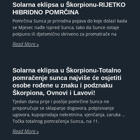
Solarna eklipsa u Škorpionu-RIJETKO
HIBRIDNO POMRČINA
Pomrčina Sunca je prirodna pojava do koje dolazi kada
se Mjesec nađe ispred Sunca, tako da Sunce ostaje
potpuno ili djelomično skriveno za promatrače na
Read More »
Solarna eklipsa u Škorpionu-Totalno
pomračenje sunca najviše će osjetiti
osobe rođene u znaku i podznaku
Škorpiona, Ovnovi i Lavovi!
Tjedan dana prije i poslije pomrčine Sunca ne
preporučuje se sklapanje dogovora, potpisivanje
ugovora, kupoprodaja nekretnina, vjenčanja, zaruka …
Točka totalnog pomračenja Sunca,, na 11.
Read More »