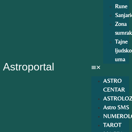
Rune
Sanjari
Zona
sumrak
Tajne
ljudsk
uma
Astroportal
ASTRO
CENTAR
ASTROLOZ
Astro SMS
NUMEROLO
TAROT