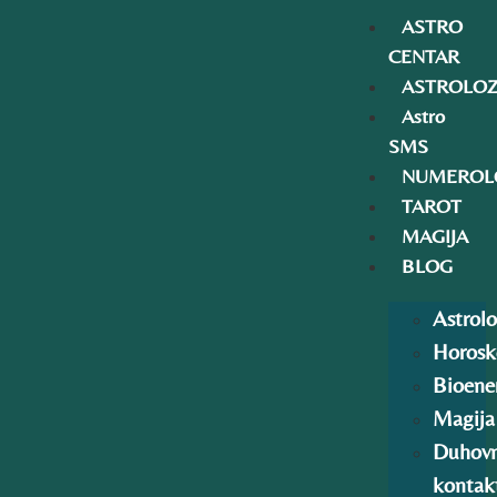
ASTRO
CENTAR
ASTROLOZ
Astro
SMS
NUMEROLO
TAROT
MAGIJA
BLOG
Astrolo
Horosk
Bioener
Magija
Duhovn
kontak