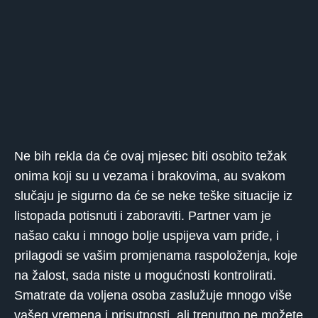
Ne bih rekla da će ovaj mjesec biti osobito težak
onima koji su u vezama i brakovima, au svakom
slučaju je sigurno da će se neke teške situacije iz
listopada potisnuti i zaboraviti. Partner vam je
našao caku i mnogo bolje uspijeva vam priđe, i
prilagodi se vašim promjenama raspoloženja, koje
na žalost, sada niste u mogućnosti kontrolirati.
Smatrate da voljena osoba zaslužuje mnogo više
vašeg vremena i prisutnosti, ali trenutno ne možete