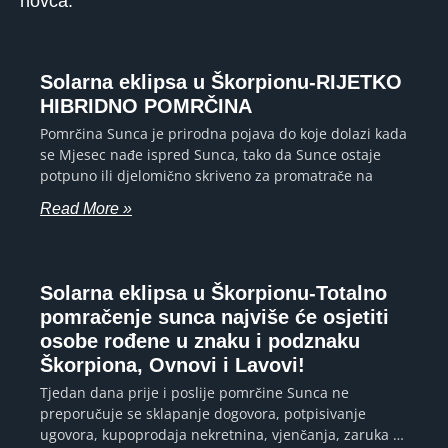
novca.
Solarna eklipsa u Škorpionu-RIJETKO
HIBRIDNO POMRČINA
Pomrčina Sunca je prirodna pojava do koje dolazi kada
se Mjesec nađe ispred Sunca, tako da Sunce ostaje
potpuno ili djelomično skriveno za promatrače na
Read More »
Solarna eklipsa u Škorpionu-Totalno
pomračenje sunca najviše će osjetiti
osobe rođene u znaku i podznaku
Škorpiona, Ovnovi i Lavovi!
Tjedan dana prije i poslije pomrčine Sunca ne
preporučuje se sklapanje dogovora, potpisivanje
ugovora, kupoprodaja nekretnina, vjenčanja, zaruka …