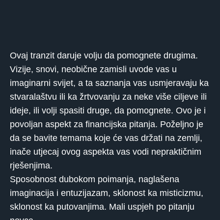
Ovaj tranzit daruje volju da pomognete drugima.
Vizije, snovi, neobične zamisli uvode vas u
imaginarni svijet, a ta saznanja vas usmjeravaju ka
stvaralaštvu ili ka žrtvovanju za neke više ciljeve ili
ideje, ili volji spasiti druge, da pomognete. Ovo je i
povoljan aspekt za financijska pitanja. Poželjno je
da se bavite temama koje će vas držati na zemlji,
inače utjecaj ovog aspekta vas vodi nepraktičnim
rješenjima.
Sposobnost dubokom poimanja, naglašena
imaginacija i entuzijazam, sklonost ka misticizmu,
sklonost ka putovanjima. Mali uspjeh po pitanju