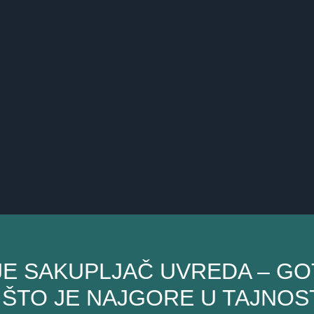
E SAKUPLJAČ UVREDA – GO
 ŠTO JE NAJGORE U TAJNOST