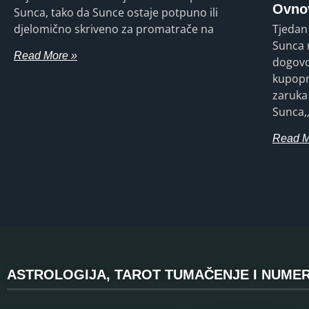
Ovnov
Sunca, tako da Sunce ostaje potpuno ili
djelomično skriveno za promatrače na
Tjedan 
Sunca 
Read More »
dogovo
kupopr
zaruka
Sunca,,
Read M
ASTROLOGIJA, TAROT TUMAČENJE I NUMER