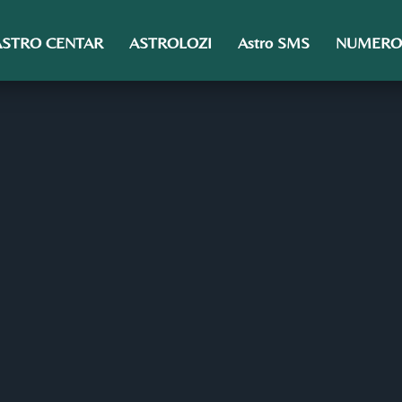
ASTRO CENTAR
ASTROLOZI
Astro SMS
NUMERO