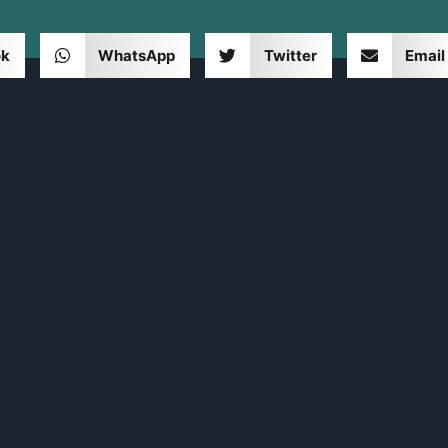
ok
WhatsApp
Twitter
Email