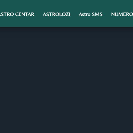
ASTRO CENTAR
ASTROLOZI
Astro SMS
NUMERO