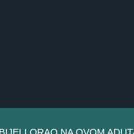
… BIJELI ORAO NA OVOM AD