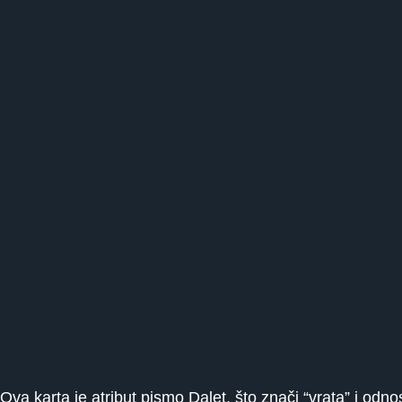
Ova karta je atribut pismo Dalet, što znači “vrata” i od