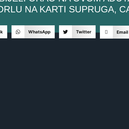
RLU NA KARTI SUPRUGA, C
ok
WhatsApp
Twitter
Email