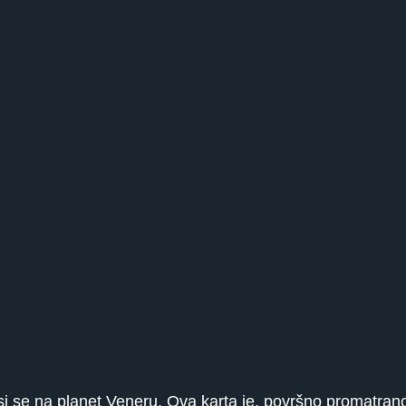
nosi se na planet Veneru. Ova karta je, površno promatra