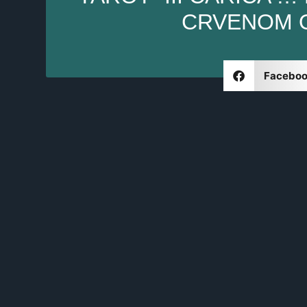
CRVENOM O
Facebo