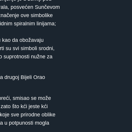
og Grala, posvećen Sunčevom
 značenje ove simbolike
dnim spiralnim linijama;
aju kao da obožavaju
i su svi simboli srodni,
ao suprotnosti nužne za
na drugoj Bijeli Orao
voreći, smisao se može
ato što kći jeste kći
 koje sve prirodne oblike
ja u potpunosti mogla