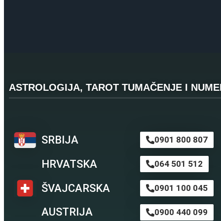
ASTROLOGIJA, TAROT TUMAČENJE I NUMER
SRBIJA
0901 800 807
HRVATSKA
064 501 512
ŠVAJCARSKA
0901 100 045
AUSTRIJA
0900 440 099