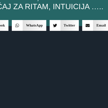
AJ ZA RITAM, INTUICIJA …..
ook
WhatsApp
Twitter
Email