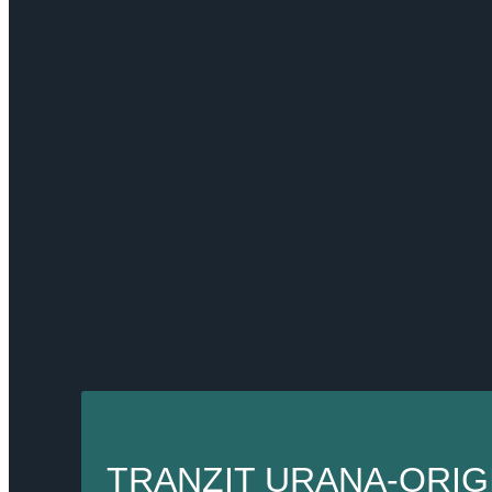
TRANZIT URANA-ORIG