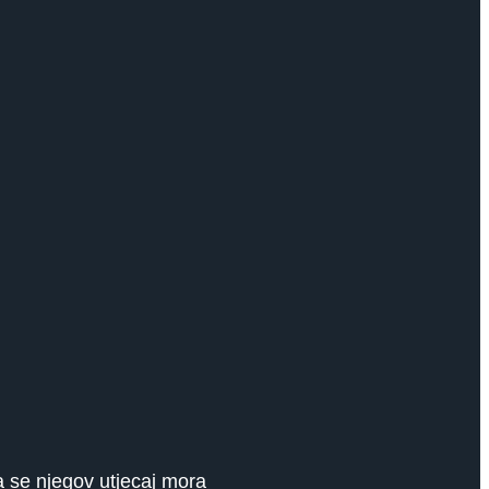
pa se njegov utjecaj mora