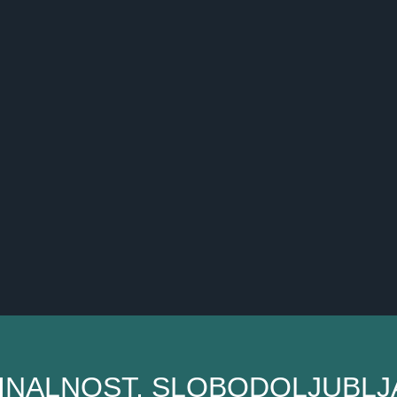
INALNOST, SLOBODOLJUBLJ