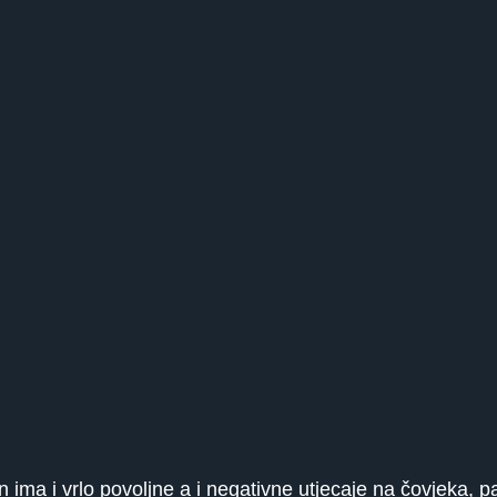
n ima i vrlo povoljne a i negativne utjecaje na čovjeka, 