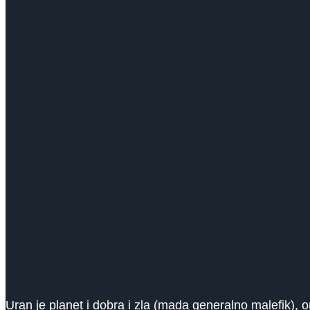
Uran je planet i dobra i zla (mada generalno malefik), o