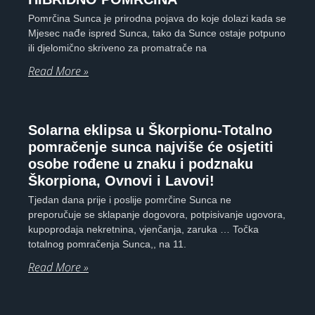
Pomrčina Sunca je prirodna pojava do koje dolazi kada se
Mjesec nađe ispred Sunca, tako da Sunce ostaje potpuno
ili djelomično skriveno za promatrače na
Read More »
Solarna eklipsa u Škorpionu-Totalno
pomračenje sunca najviše će osjetiti
osobe rođene u znaku i podznaku
Škorpiona, Ovnovi i Lavovi!
Tjedan dana prije i poslije pomrčine Sunca ne
preporučuje se sklapanje dogovora, potpisivanje ugovora,
kupoprodaja nekretnina, vjenčanja, zaruka … Točka
totalnog pomračenja Sunca,, na 11.
Read More »