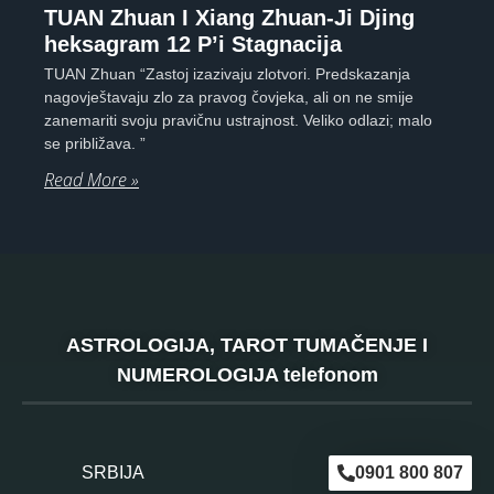
TUAN Zhuan I Xiang Zhuan-Ji Djing
heksagram 12 P’i Stagnacija
TUAN Zhuan “Zastoj izazivaju zlotvori. Predskazanja
nagovještavaju zlo za pravog čovjeka, ali on ne smije
zanemariti svoju pravičnu ustrajnost. Veliko odlazi; malo
se približava. ”
Read More »
ASTROLOGIJA, TAROT TUMAČENJE I
NUMEROLOGIJA telefonom
SRBIJA
0901 800 807