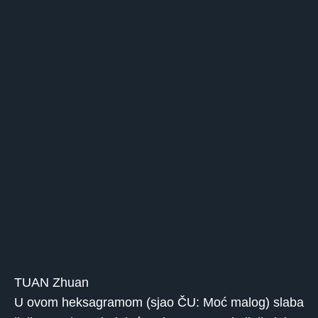
TUAN Zhuan
U ovom heksagramom (sjao ČU: Moć malog) slaba