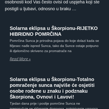
osobnosti kod Vas često ovisi od uspjeha koji ste
postigli u ljubavi, odnosno u braku …
Solarna eklipsa u Škorpionu-RIJETKO
HIBRIDNO POMRČINA
Pomrčina Sunca je prirodna pojava do koje dolazi kada se
Mjesec nađe ispred Sunca, tako da Sunce ostaje potpuno
ili djelomično skriveno za promatrače na
Read More »
Solarna eklipsa u Škorpionu-Totalno
pomračenje sunca najviše će osjetiti
osobe rođene u znaku i podznaku
Škorpiona, Ovnovi i Lavovi!
Tjedan dana prije i poslije pomrčine Sunca ne
preporučuje se sklapanje dogovora, potpisivanje ugovora,