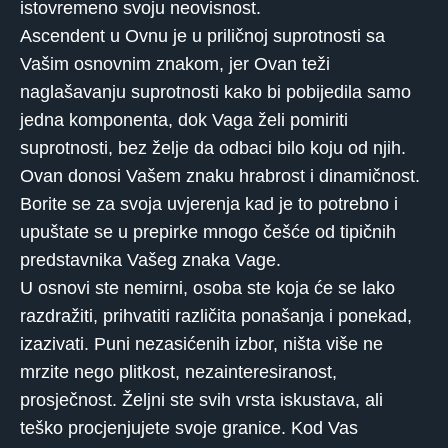
istovremeno svoju neovisnost.
Ascendent u Ovnu je u priličnoj suprotnosti sa
Vašim osnovnim znakom, jer Ovan teži
naglašavanju suprotnosti kako bi pobijedila samo
jedna komponenta, dok Vaga želi pomiriti
suprotnosti, bez želje da odbaci bilo koju od njih.
Ovan donosi Vašem znaku hrabrost i dinamičnost.
Borite se za svoja uvjerenja kad je to potrebno i
upuštate se u prepirke mnogo češće od tipičnih
predstavnika Vašeg znaka Vage.
U osnovi ste nemirni, osoba ste koja će se lako
razdražiti, prihvatiti različita ponašanja i ponekad,
izazivati. Puni nezasićenih izbor, ništa više ne
mrzite nego plitkost, nezainteresiranost,
prosječnost. Željni ste svih vrsta iskustava, ali
teško procjenjujete svoje granice. Kod Vas