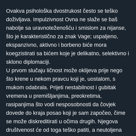
Ovakva psihološka dvostrukost često se teško
doživljava. Impulzivnost Ovna ne slaže se baš
nabolje sa uravnoteženošću i smislom za nijanse,
što je karakteristično za znak Vage; uspaljeno,
ekspanzivno, aktivno i borbeno biće mora
koegzistirati sa bićem koje je delikatno, selektivno i
sklono diplomaciji.
U prvom slučaju ličnost može oklijeva prije nego
što krene u nekom pravcu koji je, uostalom, s
mukom odabrala. Prijeti nestabilnost i gubitak
vremena u premišljanjima, preokretima,
rasipanjima što vodi nesposobnosti da čovjek
dovede do kraja posao koji je sam započeo, čime
se može diskreditirati u očima drugih. Njegova
društvenost će od toga teško patiti, a neutoljena