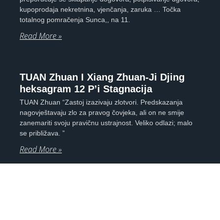
kupoprodaja nekretnina, vjenčanja, zaruka … Točka
totalnog pomračenja Sunca,, na 11.
Read More »
TUAN Zhuan I Xiang Zhuan-Ji Djing
heksagram 12 P’i Stagnacija
TUAN Zhuan “Zastoj izazivaju zlotvori. Predskazanja
nagovještavaju zlo za pravog čovjeka, ali on ne smije
zanemariti svoju pravičnu ustrajnost. Veliko odlazi; malo
se približava. ”
Read More »