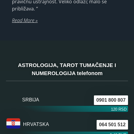
pravičnu ustrajnost. Veliko odlazi; malo se
približava. ”
Read More »
ASTROLOGIJA, TAROT TUMAČENJE I
NUMEROLOGIJA telefonom
SRBIJA
0901 800 807
120 RSD
HRVATSKA
064 501 512