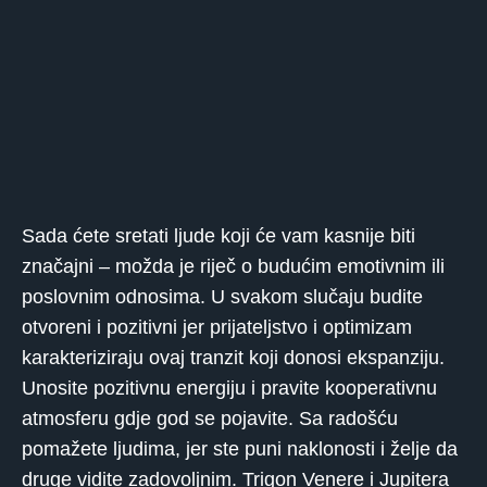
Sada ćete sretati ljude koji će vam kasnije biti
značajni – možda je riječ o budućim emotivnim ili
poslovnim odnosima. U svakom slučaju budite
otvoreni i pozitivni jer prijateljstvo i optimizam
karakteriziraju ovaj tranzit koji donosi ekspanziju.
Unosite pozitivnu energiju i pravite kooperativnu
atmosferu gdje god se pojavite. Sa radošću
pomažete ljudima, jer ste puni naklonosti i želje da
druge vidite zadovoljnim. Trigon Venere i Jupitera