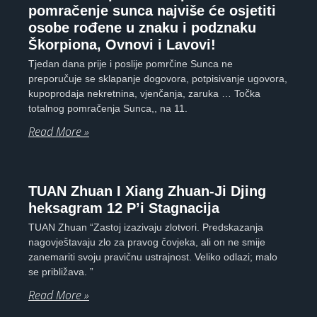
pomračenje sunca najviše će osjetiti
osobe rođene u znaku i podznaku
Škorpiona, Ovnovi i Lavovi!
Tjedan dana prije i poslije pomrčine Sunca ne
preporučuje se sklapanje dogovora, potpisivanje ugovora,
kupoprodaja nekretnina, vjenčanja, zaruka … Točka
totalnog pomračenja Sunca,, na 11.
Read More »
TUAN Zhuan I Xiang Zhuan-Ji Djing
heksagram 12 P’i Stagnacija
TUAN Zhuan “Zastoj izazivaju zlotvori. Predskazanja
nagovještavaju zlo za pravog čovjeka, ali on ne smije
zanemariti svoju pravičnu ustrajnost. Veliko odlazi; malo
se približava. ”
Read More »