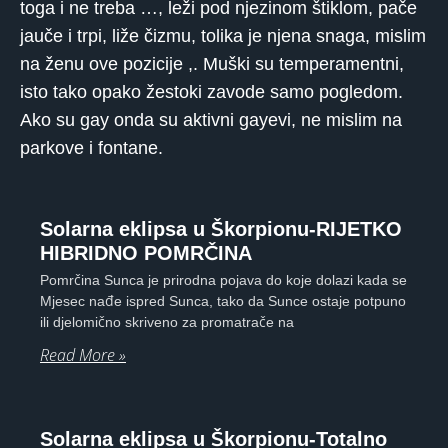
toga i ne treba …, leži pod njezinom štiklom, pače
jauče i trpi, liže čizmu, tolika je njena snaga, mislim
na ženu ove pozicije ,. Muški su temperamentni,
isto tako opako žestoki zavode samo pogledom.
Ako su gay onda su aktivni gayevi, ne mislim na
parkove i fontane.
Solarna eklipsa u Škorpionu-RIJETKO
HIBRIDNO POMRČINA
Pomrčina Sunca je prirodna pojava do koje dolazi kada se
Mjesec nađe ispred Sunca, tako da Sunce ostaje potpuno
ili djelomično skriveno za promatrače na
Read More »
Solarna eklipsa u Škorpionu-Totalno