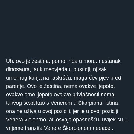
Uh, ovo je žestina, pomor riba u moru, nestanak
dinosaura, jauk medvjeda u pustinji, njisak
umornog konja na raskršću, magarčev pjev pred
parenje. Ovo je žestina, nema ovakve ljepote,
ovakve crne ljepote ovakve privlačnosti nema
takvog sexa kao s Venerom u Škorpionu, istina
ona ne uživa u ovoj poziciji, jer je u ovoj poziciji
Venera violentno, ali osvaja opasnošću, uvijek su u
vrijeme tranzita Venere Škorpionom nedaće ,